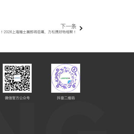
下一条
！2026上海雅士展即将启幕，力松携好物相聚！
微信官方公众号
抖音二维码