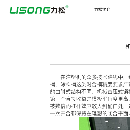
力松简介
在注塑机的众多技术路线中，锁
桶、涂料桶这类对合模精度要求严
的曲肘式结构不同，机械直压式锁
第一个直接收益是模板平行度更高
被数倍的杠杆效应放大到桶口处，
一次开合都保持在理想的闭合平面