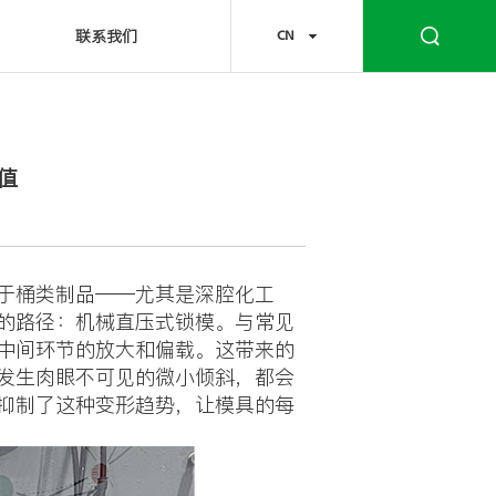
联系我们
CN
值
于桶类制品——尤其是深腔化工
的路径：机械直压式锁模。与常见
中间环节的放大和偏载。这带来的
发生肉眼不可见的微小倾斜，都会
抑制了这种变形趋势，让模具的每