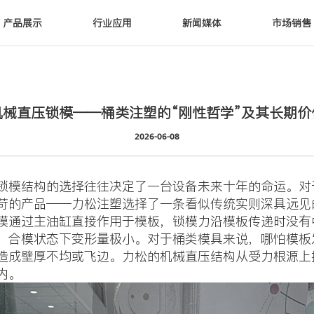
产品展示
行业应用
新闻媒体
市场销售
机械直压锁模——桶类注塑的“刚性哲学”及其长期价
2026-06-08
模结构的选择往往决定了一台设备未来十年的命运。对
苛的产品——力松注塑选择了一条看似传统实则深具远见
模通过主油缸直接作用于模板，锁模力沿模板传递时没有
，合模状态下变形量极小。对于桶类模具来说，哪怕模板
造成壁厚不均或飞边。力松的机械直压结构从受力根源上
内。