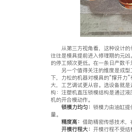
从第三方视角看，这种设计的长
往往是模具提前进入修理期的元凶
的停工频次更低。在一条日产数千
另一个值得关注的维度是成型工
下，力松的机器对模具的“撑开力
大，工艺调试更从容。选设备就是
构：注塑机直压锁模结构是通过液
机的开合模动作。
锁模力均匀：
锁模力由油缸提
量。
精度高：
借助精密传感技术，
开模行程大：
开模行程不受结