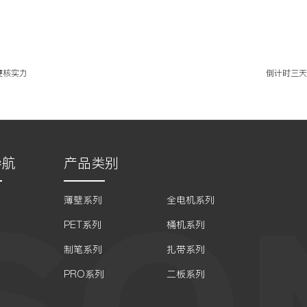
硬核实力
倒计时三天
导航
产品类别
薄壁系列
全电机系列
PET系列
桶机系列
制笔系列
扎带系列
PRO系列
二板系列