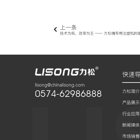
上一条
技术为核，效率为王 —— 力松桶专用注塑机的
快速
lisong@chinalisong.com
0574-62986888
力松简介
产品展示
行业应用
新闻媒体
市场销售