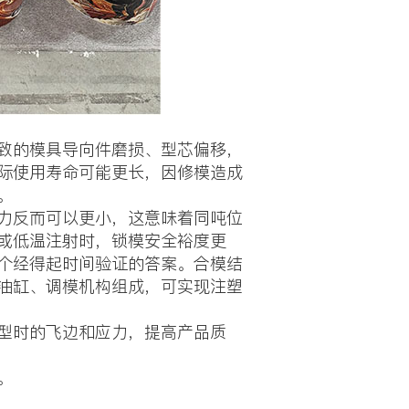
致的模具导向件磨损、型芯偏移，
际使用寿命可能更长，因修模造成
。
力反而可以更小，这意味着同吨位
料或低温注射时，锁模安全裕度更
个经得起时间验证的答案。合模结
油缸、调模机构组成，可实现注塑
型时的飞边和应力，提高产品质
。