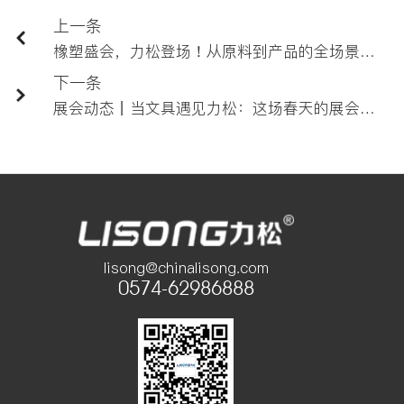
上一条
橡塑盛会，力松登场！从原料到产品的全场景覆盖，上海雅士国际塑胶展，力松与您不见不散！
下一条
展会动态丨当文具遇见力松：这场春天的展会藏着行业的锋芒与温度
lisong@chinalisong.com
0574-62986888