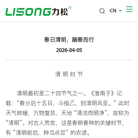
CN
春日清明，踏春而行
2026-04-05
清 明 时 节
清明最初是二十四节气之一。《淮南子》记
载：“春分后十五日，斗指乙，则清明风至。” 此时
天气转暖，万物复苏，天地 “清洁而明净”，故称为
“清明”。对古人而言，这是春耕春种的关键时节，
有 “清明前后，种瓜点豆” 的农谚。