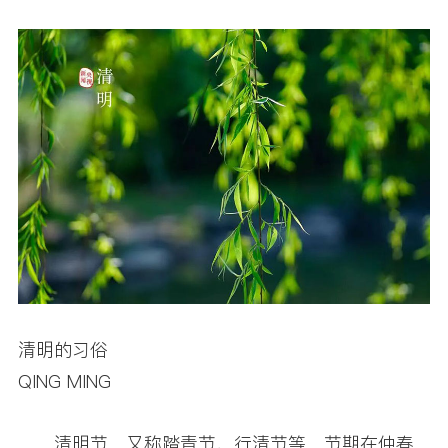
清明的习俗
QING MING
清明节，又称踏青节、行清节等，节期在仲春