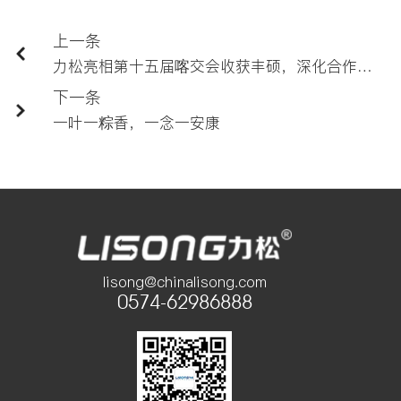
上一条
力松亮相第十五届喀交会收获丰硕，深化合作共拓“一带一路”新机遇
下一条
一叶一粽香，一念一安康
lisong@chinalisong.com
0574-62986888