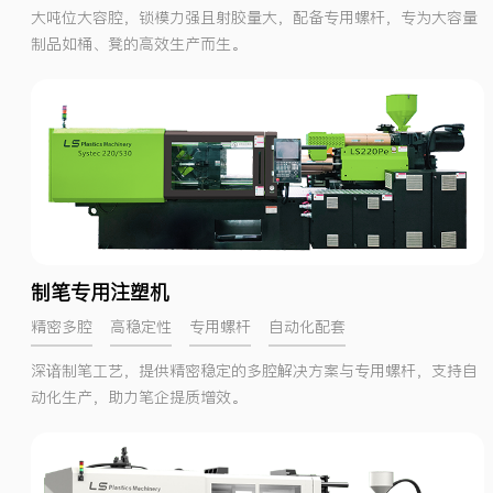
大吨位大容腔，锁模力强且射胶量大，配备专用螺杆，专为大容量
制品如桶、凳的高效生产而生。
制笔专用注塑机
精密多腔
高稳定性
专用螺杆
自动化配套
深谙制笔工艺，提供精密稳定的多腔解决方案与专用螺杆，支持自
动化生产，助力笔企提质增效。