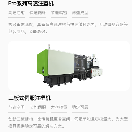
Pro系列高速注塑机
高速注射
快速循环
节能精密
薄壁成型
极致追求速度，具备超高速注射与快速循环能力，专攻薄壁容器等
包装制品，节能高效。
二板式伺服注塑机
节省空间
节能伺服
大容模量
稳定可靠
创新二板结构，比传统机更省空间，伺服节能且容模量大，为大型
模具提供稳定可靠的解决方案。