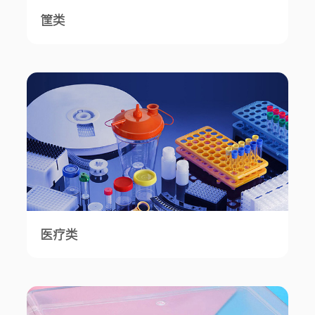
筐类
医疗类