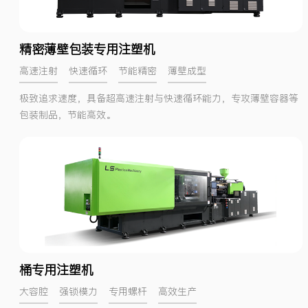
精密薄壁包装专用注塑机
高速注射
快速循环
节能精密
薄壁成型
极致追求速度，具备超高速注射与快速循环能力，专攻薄壁容器等
包装制品，节能高效。
桶专用注塑机
大容腔
强锁模力
专用螺杆
高效生产