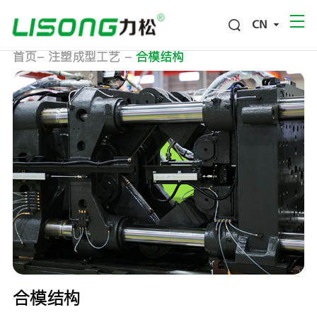
CN
首页
-
注塑成型工艺
-
合模结构
合模结构