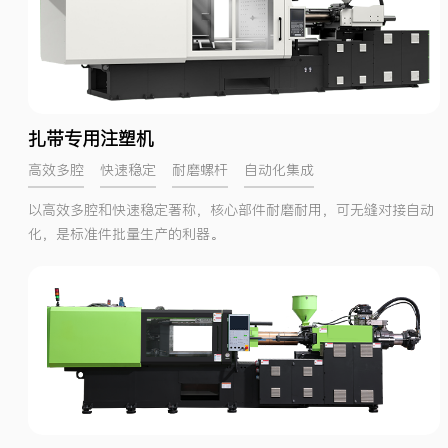
扎带专用注塑机
高效多腔
快速稳定
耐磨螺杆
自动化集成
以高效多腔和快速稳定著称，核心部件耐磨耐用，可无缝对接自动
化，是标准件批量生产的利器。