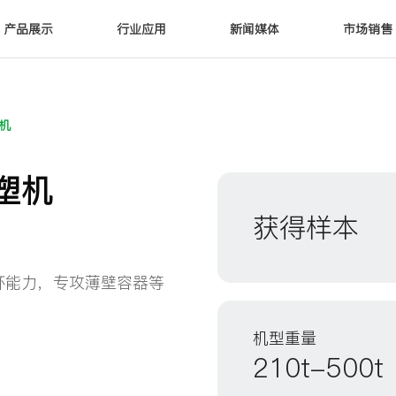
产品展示
行业应用
新闻媒体
市场销售
机
塑机
获得样本
环能力，专攻薄壁容器等
机型重量
210t-500t