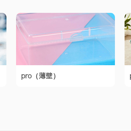
pro（薄壁）