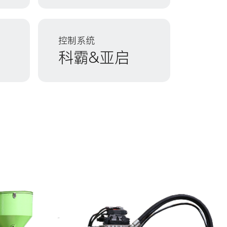
控制系统
科霸&亚启