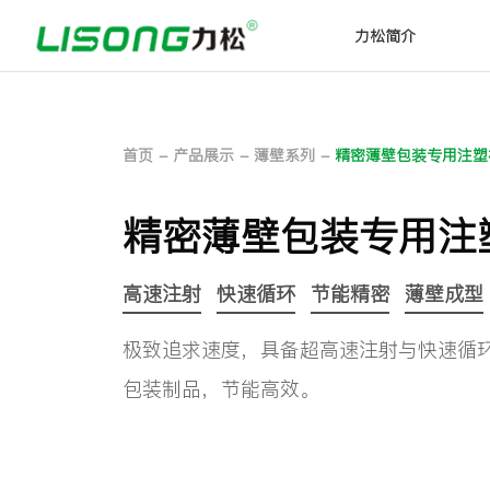
力松简介
首页
-
产品展示
-
薄壁系列
-
精密薄壁包装专用注塑
精密薄壁包装专用注
高速注射
快速循环
节能精密
薄壁成型
极致追求速度，具备超高速注射与快速循
包装制品，节能高效。