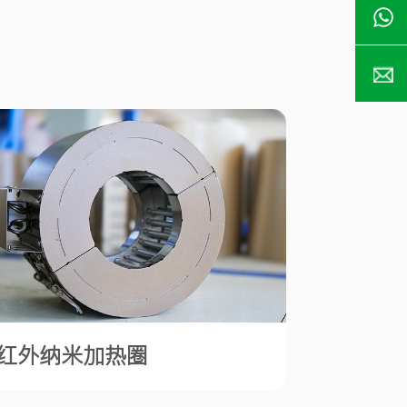
红外纳米加热圈