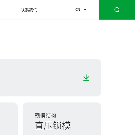
联系我们
CN
锁模结构
直压锁模